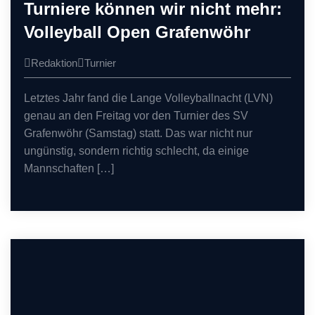
Turniere können wir nicht mehr:
Volleyball Open Grafenwöhr
Redaktion
Turnier
Letztes Jahr fand die Lange Volleyballnacht (LVN)
genau an den Freitag vor den Turnier des SV
Grafenwöhr (Samstag) statt. Das war nicht nur
ungünstig, sondern richtig schlecht, da einige
Mannschaften […]