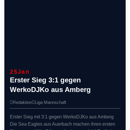
25
Jan
Erster Sieg 3:1 gegen
WerkoDJKo aus Amberg
Redaktion
Liga
Mannschaft
Erster Sieg mit 3:1 gegen WerkoDJKo aus Amberg
Die Sea Eagles aus Auerbach machen ihren ersten