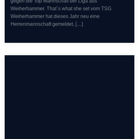
gegen die Top Mannschaft der Liga aus
Weiherhammer. That´s what she set vom TSG
Weiherhammer hat dieses Jahr neu eine
Herrenmannschaft gemeldet, […]