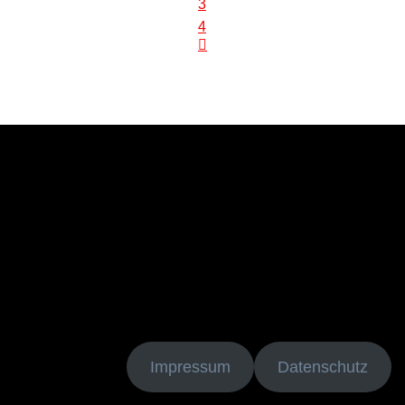
3
der
4
Beiträge
Impressum
Datenschutz