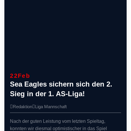
22
Feb
Sea Eagles sichern sich den 2.
Sieg in der 1. AS-Liga!
Redaktion
Liga
Mannschaft
Nach der guten Leistung vom letzten Spieltag,
konnten wir diesmal optimistischer in das Spiel