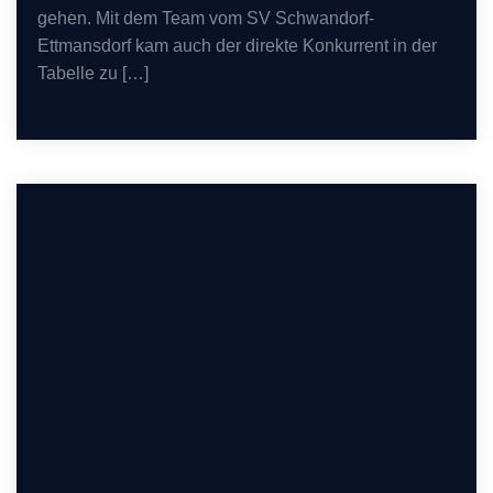
gehen. Mit dem Team vom SV Schwandorf-
Ettmansdorf kam auch der direkte Konkurrent in der
Tabelle zu […]