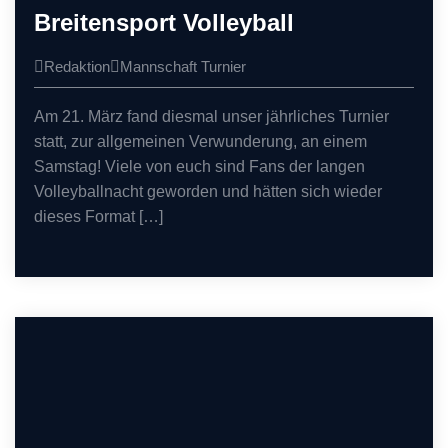
Breitensport Volleyball
Redaktion
Mannschaft
Turnier
Am 21. März fand diesmal unser jährliches Turnier
statt, zur allgemeinen Verwunderung, an einem
Samstag! Viele von euch sind Fans der langen
Volleyballnacht geworden und hätten sich wieder
dieses Format […]