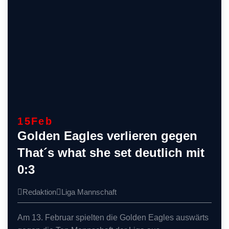
15
Feb
Golden Eagles verlieren gegen
That´s what she set deutlich mit
0:3
Redaktion
Liga
Mannschaft
Am 13. Februar spielten die Golden Eagles auswärts