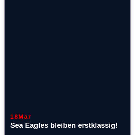
18
Mar
Sea Eagles bleiben erstklassig!