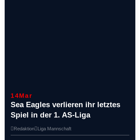
14
Mar
Sea Eagles verlieren ihr letztes
Spiel in der 1. AS-Liga
Redaktion
Liga
Mannschaft