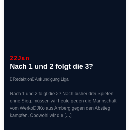
22
Jan
Nach 1 und 2 folgt die 3?
Redaktion
Ankündigung
Liga
Nach 1 und 2 folgt die 3? Nach bisher drei Spielen
ohne Sieg, müssen wir heute gegen die Mannschaft
vom WerkoDJKo aus Amberg gegen den Abstieg
kämpfen. Obowohl wir die […]