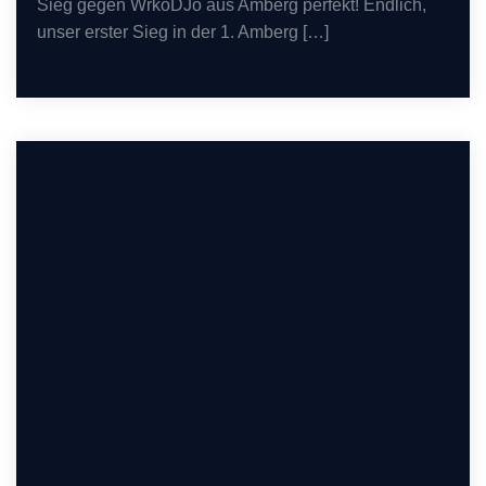
Sieg gegen WrkoDJo aus Amberg perfekt! Endlich,
unser erster Sieg in der 1. Amberg […]