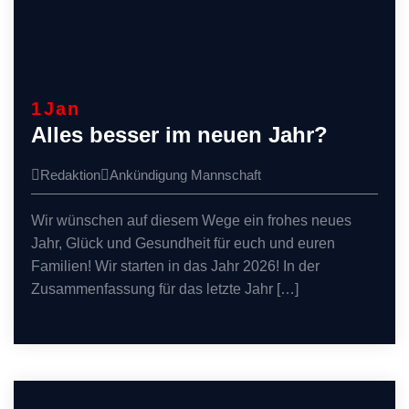
1
Jan
Alles besser im neuen Jahr?
Redaktion
Ankündigung
Mannschaft
Wir wünschen auf diesem Wege ein frohes neues
Jahr, Glück und Gesundheit für euch und euren
Familien! Wir starten in das Jahr 2026! In der
Zusammenfassung für das letzte Jahr […]