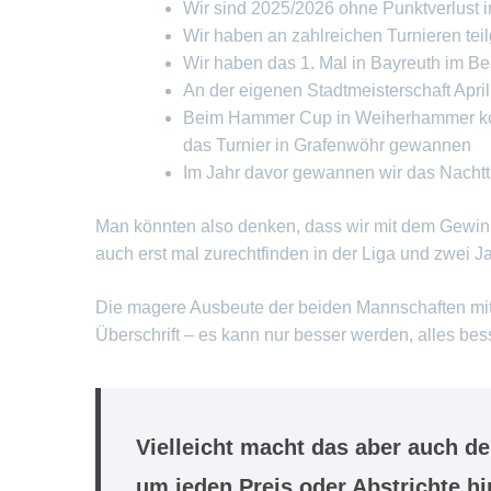
Wir sind 2025/2026 ohne Punktverlust i
Wir haben an zahlreichen Turnieren te
Wir haben das 1. Mal in Bayreuth im B
An der eigenen Stadtmeisterschaft April
Beim Hammer Cup in Weiherhammer konnt
das Turnier in Grafenwöhr gewannen
Im Jahr davor gewannen wir das Nachttu
Man könnten also denken, dass wir mit dem Gewinn
auch erst mal zurechtfinden in der Liga und zwei J
Die magere Ausbeute der beiden Mannschaften mit 
Überschrift – es kann nur besser werden, alles bes
Vielleicht macht das aber auch d
um jeden Preis oder Abstrichte h